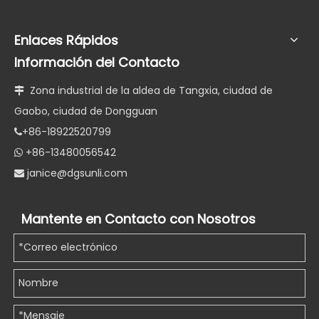
Enlaces Rápidos
Información del Contacto
Zona industrial de la aldea de Tangxia, ciudad de

Gaobo, ciudad de Dongguan
+86-18922520799

+86-13480056542

janice@dgsunli.com

Mantente en Contacto con Nosotros