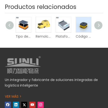
Productos relacionados
AGV latente unidireccional
Tipo de plataforma bidireccional AGV
Remolcador unidireccional tipo AGV
Plataforma de rodillos tipo AGV
Código QR AGV
Un integrador y fabricante de soluciones integradas de
logística inteligente
VER MÁS >