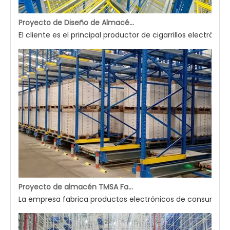
Proyecto de Diseño de Almacén Automatizado (Lanzadera de Cuatro Vías)
El cliente es el principal productor de cigarrillos electró
Proyecto de almacén TMSA Factory E7
La empresa fabrica productos electrónicos de consumo, i