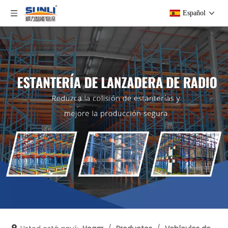
Español